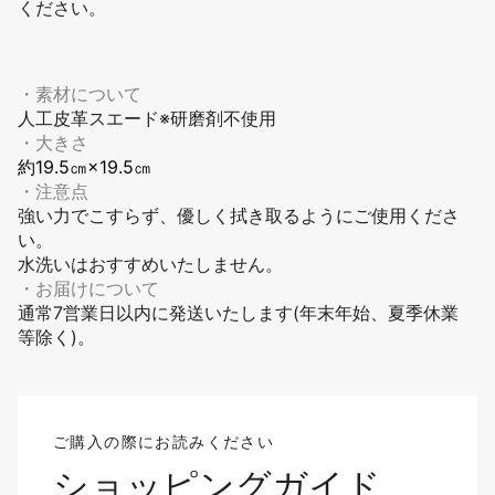
ください。
・素材について
人工皮革スエード※研磨剤不使用
・大きさ
約19.5㎝×19.5㎝
・注意点
強い力でこすらず、優しく拭き取るようにご使用くださ
い。
水洗いはおすすめいたしません。
・お届けについて
通常7営業日以内に発送いたします(年末年始、夏季休業
等除く)。
ご購入の際にお読みください
ショッピングガイド