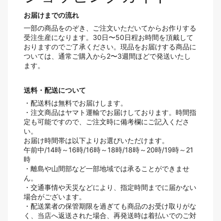
お届けまでの流れ
一部の商品をのぞき、ご注文いただいてからお作りする
受注生産になります。30日〜50日程お時間を頂戴して
おりますのでご了承ください。現品をお届けする商品に
ついては、通常ご購入から2〜3週間ほどで発送いたし
ます。
送料・配送について
・配送料は無料でお届けします。
・注文商品はヤマト運輸でお届けしております。時間指
定も可能ですので、ご注文時に備考欄にご記入くださ
い。
お届け時間帯は以下よりお選びいただけます。
午前中/14時～16時/16時～18時/18時～20時/19時～21
時
・離島や山間部など一部地域では承ることができませ
ん。
・交通事情や天災などにより、指定時間までに届かない
場合がございます。
・配送業者の保管期限を過ぎても商品のお受け取りがな
く、当店へ返送された場合、再発送時は着払いでのご対