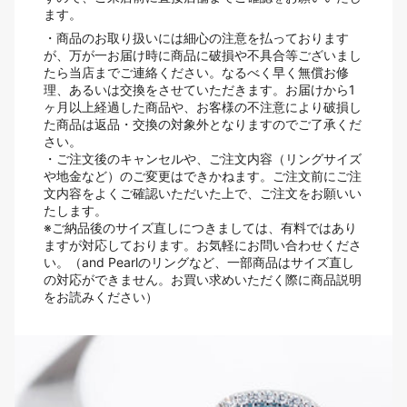
ます。
・商品のお取り扱いには細心の注意を払っております
が、万が一お届け時に商品に破損や不具合等ございまし
たら当店までご連絡ください。なるべく早く無償お修
理、あるいは交換をさせていただきます。お届けから1
ヶ月以上経過した商品や、お客様の不注意により破損し
た商品は返品・交換の対象外となりますのでご了承くだ
さい。
・ご注文後のキャンセルや、ご注文内容（リングサイズ
や地金など）のご変更はできかねます。ご注文前にご注
文内容をよくご確認いただいた上で、ご注文をお願いい
たします。
※ご納品後のサイズ直しにつきましては、有料ではあり
ますが対応しております。お気軽にお問い合わせくださ
い。（and Pearlのリングなど、一部商品はサイズ直し
の対応ができません。お買い求めいただく際に商品説明
をお読みください）