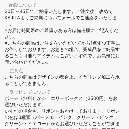
・納期について
30日～45日でご納品いたします。ご注文後、改めて
KAJITAよりご納期についてメールでご連絡をいたしま
す。
※お届け時間帯のご希望がある方は備考欄にご記入くだ
さい。
※こちらの商品はご注文をいただいてから1点ずつ丁寧に
お作りしております。お急ぎの場合、完成品をご納品す
ることも可能なアイテムもございますので、お気軽にお
問い合わせください。
・注意点
こちらの商品はデザインの都合上、イヤリング加工を承
ることができません。
・ラッピングについて
ポーチ（無料）かジュエリーボックス（
3500
円）をお
選びいただけます。
いずれの場合も、リボンをおかけしております。リボン
の色は
3
種類（パープル・ピンク、グリーン・ピンク、
グリーン・イエロー）からお選びいただくことができま