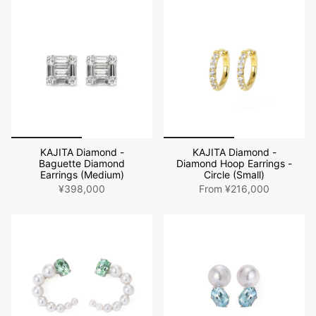
KAJITA Diamond -
KAJITA Diamond -
Baguette Diamond
Diamond Hoop Earrings -
Earrings (Medium)
Circle (Small)
¥398,000
From
¥216,000